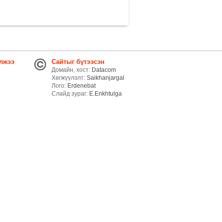
лжээ
Сайтыг бүтээсэн
Домайн, хост:
Datacom
Хөгжүүлэлт:
Saikhanjargal
Лого:
Erdenebat
Слайд зураг:
E.Enkhtulga