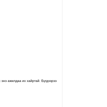
 энэ ажилдаа их хайртай. Бүгдээрээ