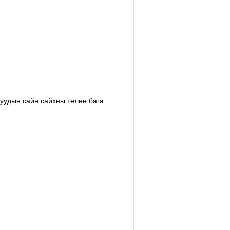
уудын сайн сайхны төлөө бага