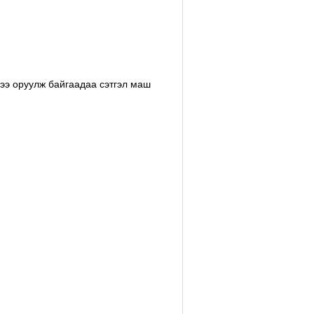
рээ оруулж байгаадаа сэтгэл маш