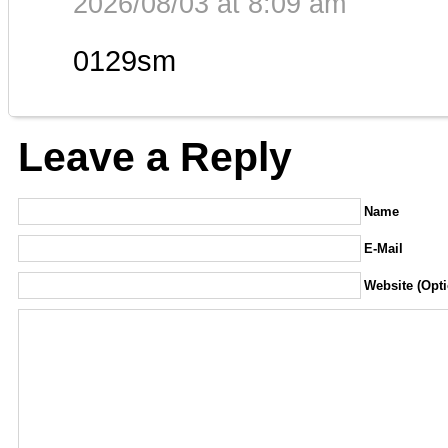
2026/08/03 at 8:09 am
0129sm
Leave a Reply
Name
E-Mail
Website (Opti