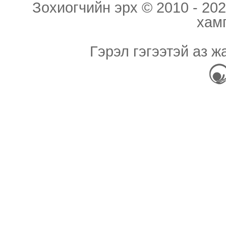
Зохиогчийн эрх © 2010 - 202
хам
Гэрэл гэгээтэй аз ж