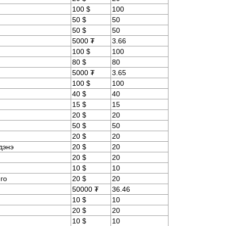
100 $
100
50 $
50
50 $
50
5000 ₮
3.66
100 $
100
80 $
80
5000 ₮
3.65
100 $
100
40 $
40
15 $
15
20 $
20
50 $
50
20 $
20
дэнэ
20 $
20
20 $
20
10 $
10
го
20 $
20
50000 ₮
36.46
10 $
10
20 $
20
10 $
10