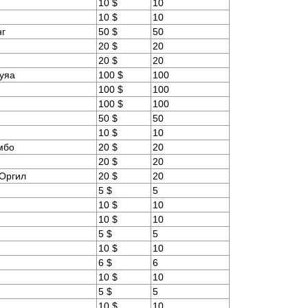
10 $
10
10 $
10
нг
50 $
50
20 $
20
20 $
20
туяа
100 $
100
100 $
100
100 $
100
50 $
50
10 $
10
мбо
20 $
20
20 $
20
-Оргил
20 $
20
5 $
5
10 $
10
10 $
10
5 $
5
10 $
10
6 $
6
10 $
10
5 $
5
10 $
10