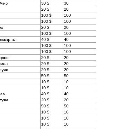
Очир
30 $
30
20 $
20
100 $
100
100 $
100
оо
20 $
20
100 $
100
энжаргал
40 $
40
100 $
100
100 $
100
цэцэг
20 $
20
гмаа
20 $
20
туяа
20 $
20
50 $
50
10 $
10
10 $
10
маа
40 $
40
нтуяа
20 $
20
50 $
50
10 $
10
10 $
10
10 $
10