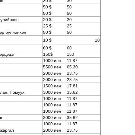
оо
30 $
30
50 $
50
50 $
50
бүлийнхэн
20 $
20
25 $
25
эр бүлийнхэн
50 $
50
10 $
10
60 $
60
эрцэцэг
150$
150
1000 иен
11.87
5500 иен
65.30
2000 иен
23.75
2000 иен
23.75
1500 иен
17.81
лан, Номуух
3000 иен
35.62
1000 иен
11.87
1000 иен
11.87
1000 иен
11.87
эг
3000 иен
35.62
1000 иен
11.87
нжаргал
2000 иен
23.75