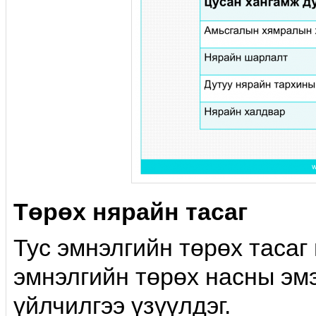
Төрөх нярайн тасаг
Тус эмнэлгийн төрөх тасаг
эмнэлгийн төрөх насны эм
үйлчилгээ үзүүлдэг.