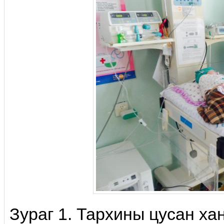
Зураг 1. Тархины цусан ха