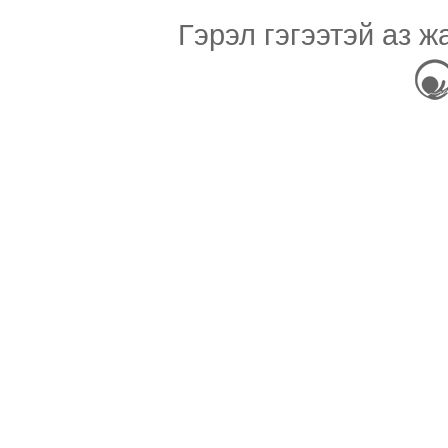
Гэрэл гэгээтэй аз ж