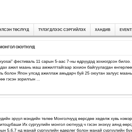
ҮЛСЭН ТӨСЛҮҮД
ТҮЛЭГДЛЭЭС СЭРГИЙЛЭХ
ХАНДИВ
EVENT
MОНГОЛ ОЮУТНУУД
kyosai” фестиваль 11 сарын 5-аас 7-ны өдрүүдэд зохиогдсон билээ
дах ажил маань маш амжилттайгаар зохион байгуулагдан өнгөрлөө
ль болон Япон улсад ажиллаж амьдарч буй 25 оюутан залуус маань 
ө гэсэн зорилгын ...
үдийн эрүүл мэндийн төлөө Монголчууд өөрсдөө хөдөлж хувь нэмэрэ
итоцубаши Их сургуулийн монгол оютнууд ч гэсэн энэхүү аянд өөр
рын 5,6,7 нд манай сургуулийн өдөрлөг болон манай сургуулийн бү