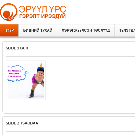
НҮҮР
БИДНИЙ ТУХАЙ
ХЭРЭГЖҮҮЛСЭН ТӨСЛҮҮД
ТҮЛЭГД
SLIDE 1 BUH
SLIDE 2 TSAGDAA