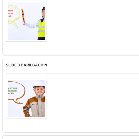
SLIDE 3 BARILGACHIN