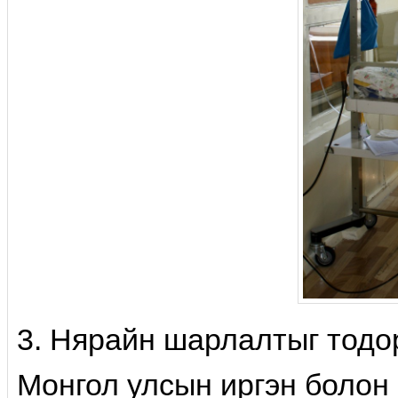
3. Нярайн шарлалтыг тодо
Монгол улсын иргэн болон