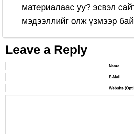
материалаас уу? эсвэл сайт
мэдээллийг олж үзмээр бай
Leave a Reply
Name
E-Mail
Website (Opti