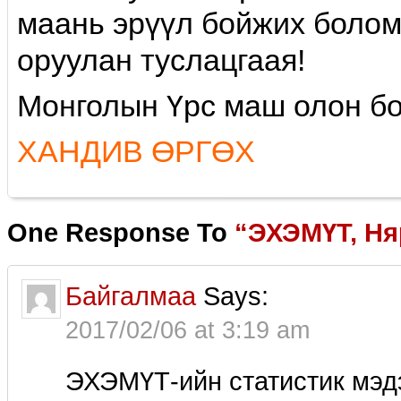
маань эрүүл бойжих болом
оруулан туслацгаая!
Монголын Үрс маш олон бо
ХАНДИВ ӨРГӨХ
One Response To
“ЭХЭМҮТ, Ня
Байгалмаа
Says:
2017/02/06 at 3:19 am
ЭХЭМҮТ-ийн статистик мэдэ