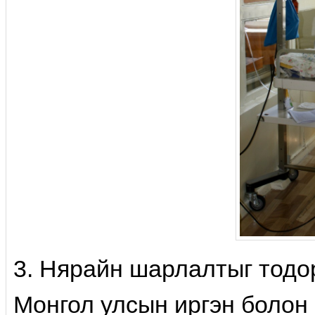
3. Нярайн шарлалтыг тодо
Монгол улсын иргэн болон