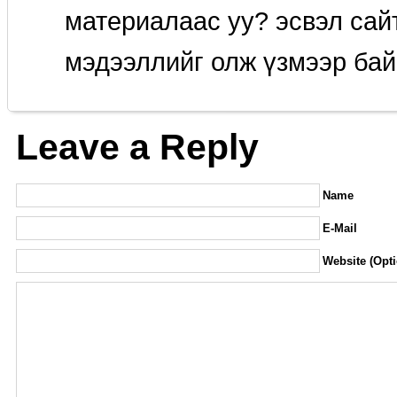
материалаас уу? эсвэл сайт
мэдээллийг олж үзмээр бай
Leave a Reply
Name
E-Mail
Website (Opti