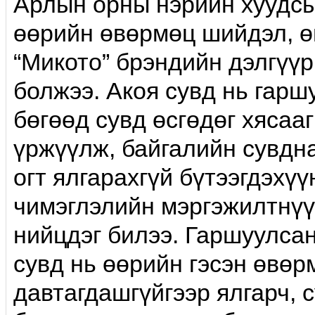
Арлын орны нэрийн хуудсы
өөрийн өвөрмөц шийдэл, ө
“Микото” брэндийн дэлгүүр
болжээ. Акоя сувд нь гарш
бөгөөд сувд өсгөдөг хясааг
үржүүлж, байгалийн сувдна
огт ялгарахгүй бүтээгдэхүү
чимэглэлийн мэргэжилтнүү
нийцдэг билээ. Гаршуулсан
сувд нь өөрийн гэсэн өвөр
давтагдашгүйгээр ялгарч,