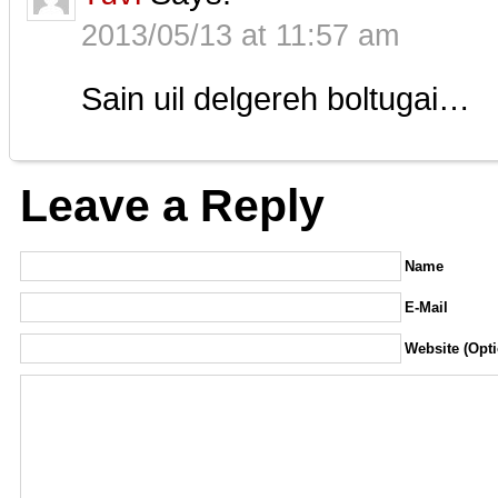
2013/05/13 at 11:57 am
Sain uil delgereh boltugai…
Leave a Reply
Name
E-Mail
Website (Opti