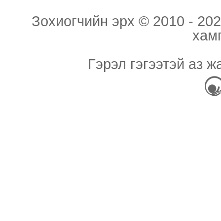
Зохиогчийн эрх © 2010 - 202
хам
Гэрэл гэгээтэй аз ж