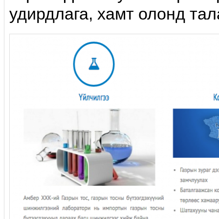
удирдлага, хамт олонд та