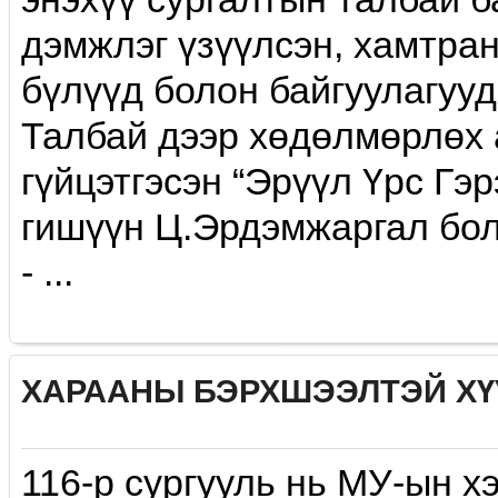
дэмжлэг үзүүлсэн, хамтран
бүлүүд болон байгуулагууд
Талбай дээр хөдөлмөрлөx 
гүйцэтгэсэн “Эрүүл Үрс Гэ
гишүүн Ц.Эрдэмжаргал бол
- ...
ХАРААНЫ БЭРХШЭЭЛТЭЙ ХҮҮХ
116-р сургууль нь МУ-ын х