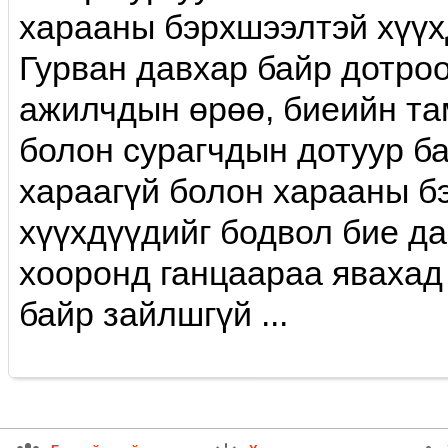
харааны бэрхшээлтэй хүүх
Гурван давхар байр дотроо
ажилчдын өрөө, биеийн та
болон сурагчдын дотуур ба
хараагүй болон харааны б
хүүхдүүдийг бодвол бие да
хооронд ганцаараа явахад 
байр зайлшгүй ...