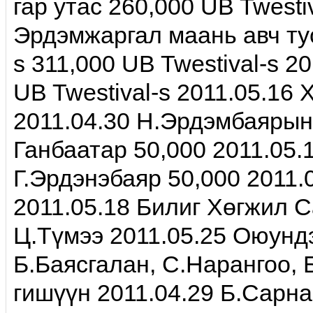
гар утас 260,000 UB Twestiv
Эрдэмжаргал маань авч тус
s 311,000 UB Twestival-s 
UB Twestival-s 2011.05.16 
2011.04.30 Н.Эрдэмбаярын 
Ганбаатар 50,000 2011.05.
Г.Эрдэнэбаяр 50,000 2011.
2011.05.18 Билиг Хөгжил С
Ц.Түмээ 2011.05.25 Оюундэ
Б.Баясгалан, С.Нарангоо, 
гишүүн 2011.04.29 Б.Сарна