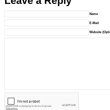
Leave a Reply
Name
E-Mail
Website (Opti