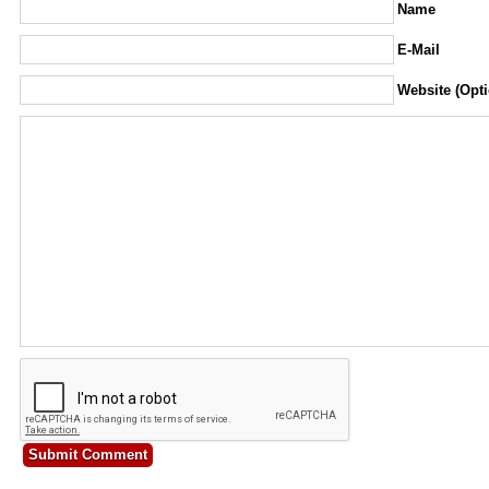
Name
E-Mail
Website (Opti