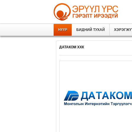
НҮҮР
БИДНИЙ ТУХАЙ
ХЭРЭГЖҮ
ДАТАКОМ ХХК