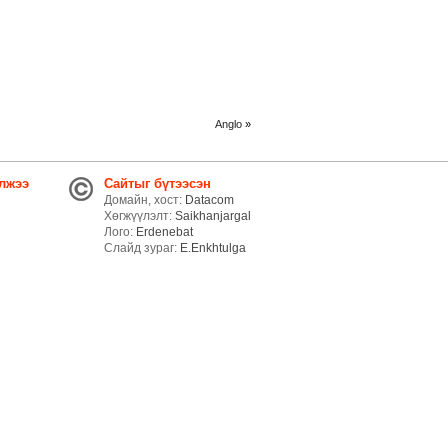
Anglo
»
лжээ
Сайтыг бүтээсэн
Домайн, хост:
Datacom
Хөгжүүлэлт:
Saikhanjargal
Лого:
Erdenebat
Слайд зураг:
E.Enkhtulga