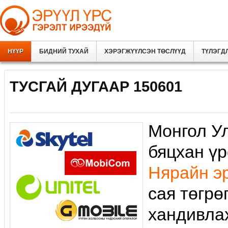
НҮҮР
БИДНИЙ ТУХАЙ
ХЭРЭГЖҮҮЛСЭН ТӨСЛҮҮД
ТҮЛЭГД
TУСГАЙ ДУГААР 150601
Монгол У
бяцхан ү
Нярайн эр
сая төгрө
хандивла