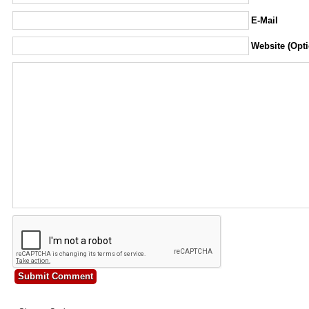
E-Mail
Website (Opti